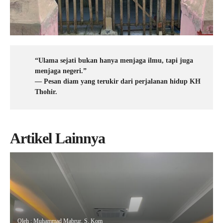
“Ulama sejati bukan hanya menjaga ilmu, tapi juga
menjaga negeri.”
— Pesan diam yang terukir dari perjalanan hidup KH
Thohir.
Artikel Lainnya
Oleh : Muhammad Mabrur, S. Kom