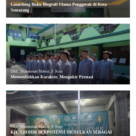
Launching Buku Biografi Ulama Penggerak di Kota
Semarang
Oleh : Muhammad Mabrur, S. Kom
Menumbuhkan Karakter, Mengukir Prestasi
Oleh : Muhammad Mabrur, S. Kom
KH. THOHIR BERPOTENSI DIUSULKAN SEBAGAI