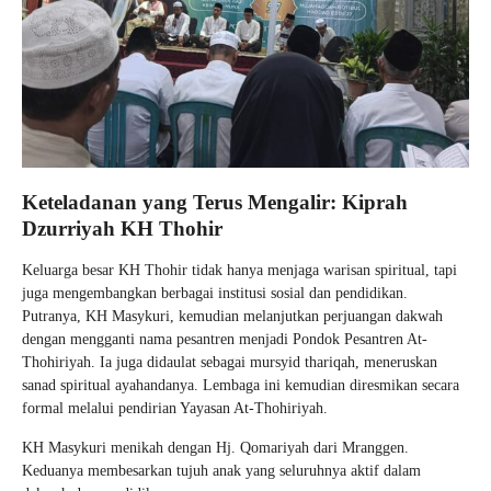
Keteladanan yang Terus Mengalir: Kiprah
Dzurriyah KH Thohir
Keluarga besar KH Thohir tidak hanya menjaga warisan spiritual, tapi
juga mengembangkan berbagai institusi sosial dan pendidikan.
Putranya, KH Masykuri, kemudian melanjutkan perjuangan dakwah
dengan mengganti nama pesantren menjadi Pondok Pesantren At-
Thohiriyah. Ia juga didaulat sebagai mursyid thariqah, meneruskan
sanad spiritual ayahandanya. Lembaga ini kemudian diresmikan secara
formal melalui pendirian Yayasan At-Thohiriyah.
KH Masykuri menikah dengan Hj. Qomariyah dari Mranggen.
Keduanya membesarkan tujuh anak yang seluruhnya aktif dalam