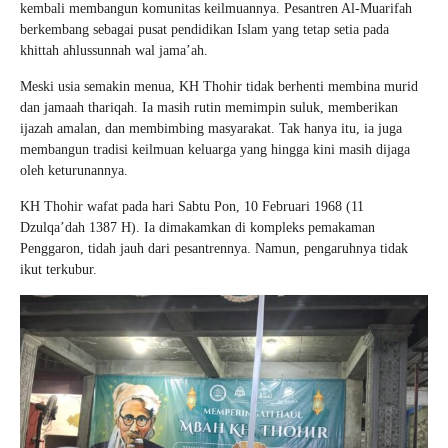
kembali membangun komunitas keilmuannya. Pesantren Al-Muarifah
berkembang sebagai pusat pendidikan Islam yang tetap setia pada
khittah ahlussunnah wal jama’ah.
Meski usia semakin menua, KH Thohir tidak berhenti membina murid
dan jamaah thariqah. Ia masih rutin memimpin suluk, memberikan
ijazah amalan, dan membimbing masyarakat. Tak hanya itu, ia juga
membangun tradisi keilmuan keluarga yang hingga kini masih dijaga
oleh keturunannya.
KH Thohir wafat pada hari Sabtu Pon, 10 Februari 1968 (11
Dzulqa’dah 1387 H). Ia dimakamkan di kompleks pemakaman
Penggaron, tidah jauh dari pesantrennya. Namun, pengaruhnya tidak
ikut terkubur.