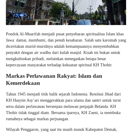
Pondok Al-Muarifah menjadi pusat penyebaran spiritualitas Islam khas
Jawa: damai, membumi, dan penuh kesabaran. Salah satu karomah yang
diceritakan murid-muridnya adalah kemampuannya menyembuhkan
penyakit dengan air wudhu dari kulah masjid. Kisah ini bukan untuk
mengkultuskan pribadi, melainkan menegaskan betapa besar
kepercayaan masyarakat terhadap kekuatan spiritual KH Thohir.
Markas Perlawanan Rakyat: Islam dan
Kemerdekaan
Tahun 1945 menjadi titik balik sejarah Indonesia. Resolusi Jihad dari
KH Hasyim Asy’ari menggerakkan para ulama dan santri untuk turut
serta dalam perlawanan bersenjata melawan penjajah Belanda. KH
Thohir tidak tinggal diam. Bersama iparnya, KH Zaeni, ia membuka
rumahnya sebagai markas perjuangan.
Wilayah Penggaron, yang saat itu masih masuk Kabupaten Demak,