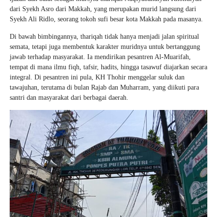
dari Syekh Asro dari Makkah, yang merupakan murid langsung dari
Syekh Ali Ridlo, seorang tokoh sufi besar kota Makkah pada masanya.
Di bawah bimbingannya, thariqah tidak hanya menjadi jalan spiritual
semata, tetapi juga membentuk karakter muridnya untuk bertanggung
jawab terhadap masyarakat. Ia mendirikan pesantren Al-Muarifah,
tempat di mana ilmu fiqh, tafsir, hadits, hingga tasawuf diajarkan secara
integral. Di pesantren ini pula, KH Thohir menggelar suluk dan
tawajuhan, terutama di bulan Rajab dan Muharram, yang diikuti para
santri dan masyarakat dari berbagai daerah.