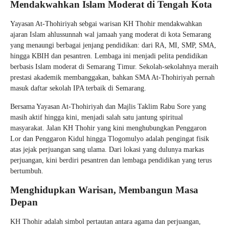
Mendakwahkan Islam Moderat di Tengah Kota
Yayasan At-Thohiriyah sebgai warisan KH Thohir mendakwahkan
ajaran Islam ahlussunnah wal jamaah yang moderat di kota Semarang
yang menaungi berbagai jenjang pendidikan: dari RA, MI, SMP, SMA,
hingga KBIH dan pesantren. Lembaga ini menjadi pelita pendidikan
berbasis Islam moderat di Semarang Timur. Sekolah-sekolahnya meraih
prestasi akademik membanggakan, bahkan SMA At-Thohiriyah pernah
masuk daftar sekolah IPA terbaik di Semarang.
Bersama Yayasan At-Thohiriyah dan Majlis Taklim Rabu Sore yang
masih aktif hingga kini, menjadi salah satu jantung spiritual
masyarakat. Jalan KH Thohir yang kini menghubungkan Penggaron
Lor dan Penggaron Kidul hingga Tlogomulyo adalah pengingat fisik
atas jejak perjuangan sang ulama. Dari lokasi yang dulunya markas
perjuangan, kini berdiri pesantren dan lembaga pendidikan yang terus
bertumbuh.
Menghidupkan Warisan, Membangun Masa
Depan
KH Thohir adalah simbol pertautan antara agama dan perjuangan,