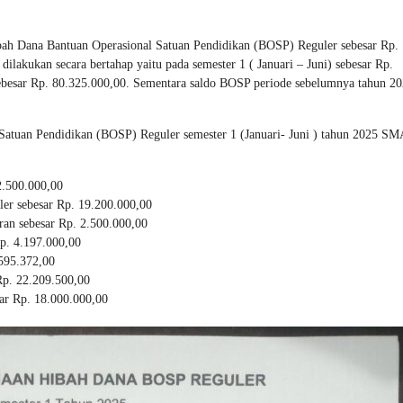
ah Dana Bantuan Operasional Satuan Pendidikan (BOSP) Reguler sebesar Rp.
lakukan secara bertahap yaitu pada semester 1 ( Januari – Juni) sebesar Rp.
sebesar Rp. 80.325.000,00. Sementara saldo BOSP periode sebelumnya tahun 2
Satuan Pendidikan (BOSP) Reguler semester 1 (Januari- Juni ) tahun 2025 SM
2.500.000,00
ler sebesar Rp. 19.200.000,00
ran sebesar Rp. 2.500.000,00
Rp. 4.197.000,00
595.372,00
Rp. 22.209.500,00
ar Rp. 18.000.000,00