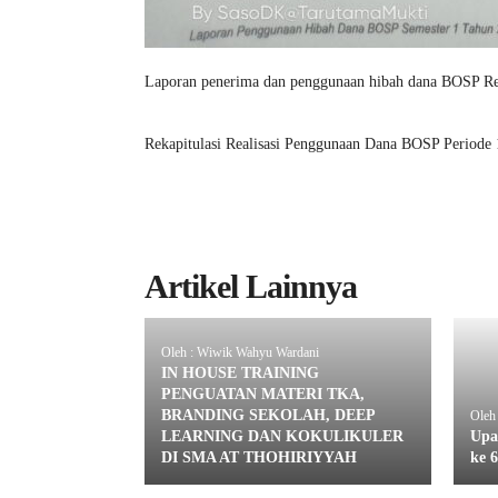
Laporan penerima dan penggunaan hibah dana BOSP Reg
Rekapitulasi Realisasi Penggunaan Dana BOSP Periode 1
Artikel Lainnya
Oleh : Wiwik Wahyu Wardani
IN HOUSE TRAINING
PENGUATAN MATERI TKA,
BRANDING SEKOLAH, DEEP
Oleh
LEARNING DAN KOKULIKULER
Upa
DI SMA AT THOHIRIYYAH
ke 