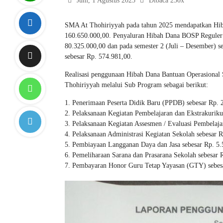
Jum, 1 Agustus 2025
Dibaca 250x
SMA At Thohiriyyah pada tahun 2025 mendapatkan Hib
160.650.000,00. Penyaluran Hibah Dana BOSP Reguler di
80.325.000,00 dan pada semester 2 (Juli – Desember) 
sebesar Rp. 574.981,00.
Realisasi penggunaan Hibah Dana Bantuan Operasional 
Thohiriyyah melalui Sub Program sebagai berikut:
Penerimaan Peserta Didik Baru (PPDB) sebesar Rp. 
Pelaksanaan Kegiatan Pembelajaran dan Ekstrakuriku
Pelaksanaan Kegiatan Assesmen / Evaluasi Pembelaja
Pelaksanaan Administrasi Kegiatan Sekolah sebesar 
Pembiayaan Langganan Daya dan Jasa sebesar Rp. 5.
Pemeliharaan Sarana dan Prasarana Sekolah sebesar 
Pembayaran Honor Guru Tetap Yayasan (GTY) sebes