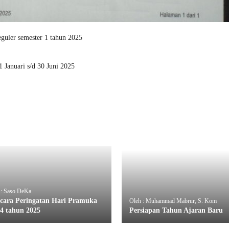
uler semester 1 tahun 2025
 Januari s/d 30 Juni 2025
 : Saso DeKa
cara Peringatan Hari Pramuka
Oleh : Muhammad Mabrur, S. Kom
64 tahun 2025
Persiapan Tahun Ajaran Baru