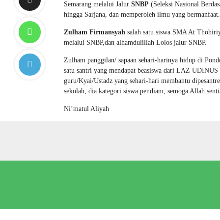
Semarang melalui Jalur
SNBP
(Seleksi Nasional Berda
hingga Sarjana, dan memperoleh ilmu yang bermanfaat.
Zulham Firmansyah
salah satu siswa SMA At Thohiri
melalui SNBP,dan alhamdulillah Lolos jalur SNBP.
Zulham panggilan/ sapaan sehari-harinya hidup di Pondo
satu santri yang mendapat beasiswa dari LAZ UDINUS (
guru/Kyai/Ustadz yang sehari-hari membantu dipesantre
sekolah, dia kategori siswa pendiam, semoga Allah sen
Ni’matul Aliyah