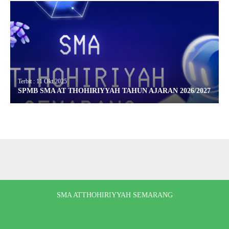
Terbit : 11 Okt 2025
SPMB SMA AT THOHIRIYYAH TAHUN AJARAN 2026/2027
SMA ATTHOHIRIYYAH SEMARANG