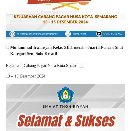
Muhammad Irwansyah Kelas XII.1
meraih
Juari I Pencak Silat
Kategori Seni Solo Kreatif
Kejuaraan Cabang Pagar Nusa Kota Semarang
13 – 15 Desember 2024