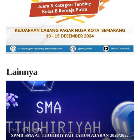
Lainnya
Terbit : 11 Okt 2025
SPMB SMA AT THOHIRIYYAH TAHUN AJARAN 2026/2027